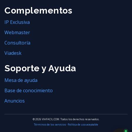
Complementos
IP Exclusiva
Webmaster
Consultoría
Viadesk
Soporte y Ayuda
Mesa de ayuda
Base de conocimiento
Anuncios
© 2026 VIAFACIL.COM. Todos los derechos reservados.
Términos de los servicios
·
Política de uso aceptable