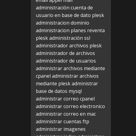
email appel mail
administración cuenta de
usuario en base de dato plesk
administracion dominio
administracion planes reventa
plesk
administración ssl
administrador archivos plesk
administrador de archivos
administrador de usuarios
administrar archivos mediante
cpanel
administrar archivos
mediante plesk
administrar
base de datos mysql
administrar correo cpanel
administrar correo electronico
administrar correo en mac
administrar cuentas ftp
administrar imagenes