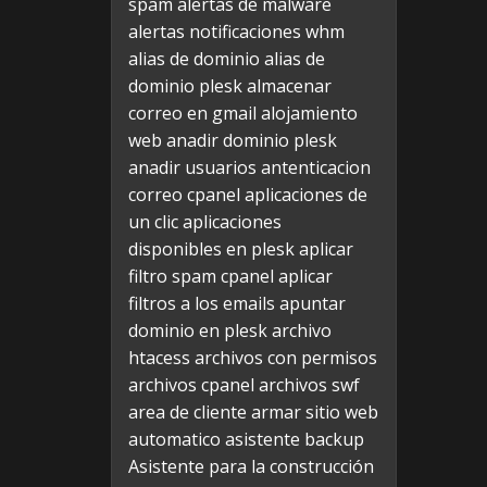
spam
alertas de malware
alertas notificaciones whm
alias de dominio
alias de
dominio plesk
almacenar
correo en gmail
alojamiento
web
anadir dominio plesk
anadir usuarios
antenticacion
correo cpanel
aplicaciones de
un clic
aplicaciones
disponibles en plesk
aplicar
filtro spam cpanel
aplicar
filtros a los emails
apuntar
dominio en plesk
archivo
htacess
archivos con permisos
archivos cpanel
archivos swf
area de cliente
armar sitio web
automatico
asistente backup
Asistente para la construcción