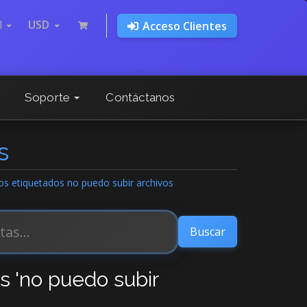
l
USD
Acceso Clientes
Soporte
Contáctanos
s
los etiquetados no puedo subir archivos
os 'no puedo subir