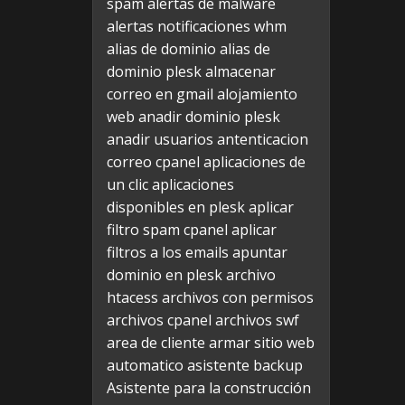
spam
alertas de malware
alertas notificaciones whm
alias de dominio
alias de
dominio plesk
almacenar
correo en gmail
alojamiento
web
anadir dominio plesk
anadir usuarios
antenticacion
correo cpanel
aplicaciones de
un clic
aplicaciones
disponibles en plesk
aplicar
filtro spam cpanel
aplicar
filtros a los emails
apuntar
dominio en plesk
archivo
htacess
archivos con permisos
archivos cpanel
archivos swf
area de cliente
armar sitio web
automatico
asistente backup
Asistente para la construcción