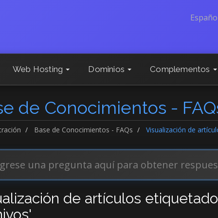
Españo
Web Hosting
Dominios
Complementos
se de Conocimientos - FAQ
tración
Base de Conocimientos - FAQs
Visualización de artícu
ualización de artículos etiquetad
ivos'