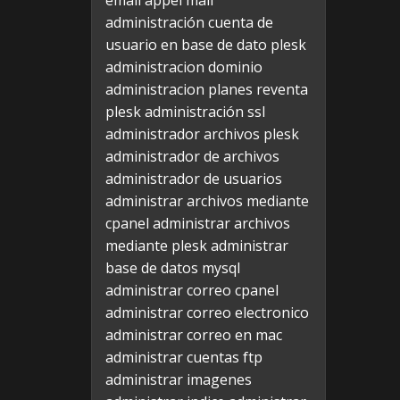
email appel mail
administración cuenta de
usuario en base de dato plesk
administracion dominio
administracion planes reventa
plesk
administración ssl
administrador archivos plesk
administrador de archivos
administrador de usuarios
administrar archivos mediante
cpanel
administrar archivos
mediante plesk
administrar
base de datos mysql
administrar correo cpanel
administrar correo electronico
administrar correo en mac
administrar cuentas ftp
administrar imagenes