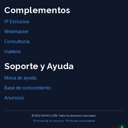
Complementos
IP Exclusiva
Webmaster
Consultoría
Viadesk
Soporte y Ayuda
Mesa de ayuda
Base de conocimiento
Anuncios
© 2026 VIAFACIL.COM. Todos los derechos reservados.
Términos de los servicios
·
Política de uso aceptable