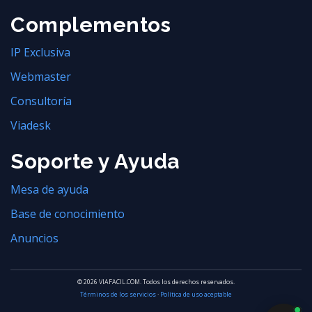
Complementos
IP Exclusiva
Webmaster
Consultoría
Viadesk
Soporte y Ayuda
Mesa de ayuda
Base de conocimiento
Anuncios
© 2026 VIAFACIL.COM. Todos los derechos reservados.
Términos de los servicios
·
Política de uso aceptable