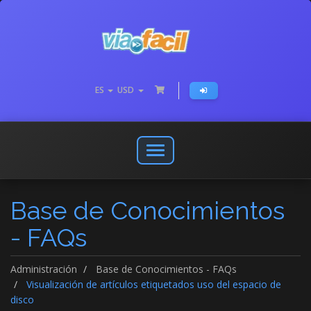
ES
USD
Abrir
o
cerrar
Base de Conocimientos
menú
de
- FAQs
navegación
Administración
Base de Conocimientos - FAQs
Visualización de artículos etiquetados uso del espacio de
disco