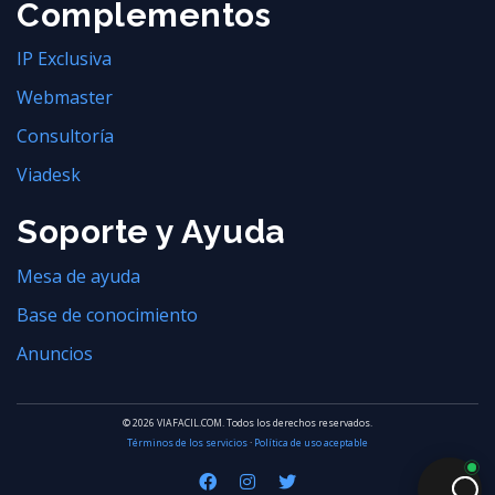
Complementos
IP Exclusiva
Webmaster
Consultoría
Viadesk
Soporte y Ayuda
Mesa de ayuda
Base de conocimiento
Anuncios
© 2026 VIAFACIL.COM. Todos los derechos reservados.
Términos de los servicios
·
Política de uso aceptable