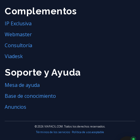
Complementos
IP Exclusiva
Webmaster
Consultoría
Viadesk
Soporte y Ayuda
Mesa de ayuda
Base de conocimiento
Anuncios
© 2026 VIAFACIL.COM. Todos los derechos reservados.
Términos de los servicios
·
Política de uso aceptable