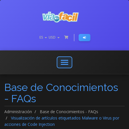
ES
USD
Abrir
o
cerrar
Base de Conocimientos
menú
de
- FAQs
navegación
Administración
Base de Conocimientos - FAQs
Visualización de artículos etiquetados Malware o Virus por
acciones de Code Injection