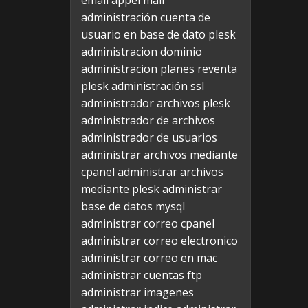
email appel mail
administración cuenta de
usuario en base de dato plesk
administracion dominio
administracion planes reventa
plesk
administración ssl
administrador archivos plesk
administrador de archivos
administrador de usuarios
administrar archivos mediante
cpanel
administrar archivos
mediante plesk
administrar
base de datos mysql
administrar correo cpanel
administrar correo electronico
administrar correo en mac
administrar cuentas ftp
administrar imagenes