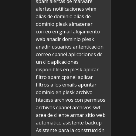
spam
alertas de malware
alertas notificaciones whm
alias de dominio
alias de
dominio plesk
almacenar
correo en gmail
alojamiento
web
anadir dominio plesk
anadir usuarios
antenticacion
correo cpanel
aplicaciones de
un clic
aplicaciones
disponibles en plesk
aplicar
filtro spam cpanel
aplicar
filtros a los emails
apuntar
dominio en plesk
archivo
htacess
archivos con permisos
archivos cpanel
archivos swf
area de cliente
armar sitio web
automatico
asistente backup
Asistente para la construcción