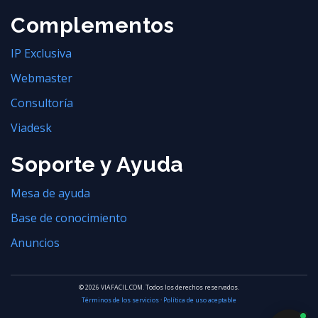
Complementos
IP Exclusiva
Webmaster
Consultoría
Viadesk
Soporte y Ayuda
Mesa de ayuda
Base de conocimiento
Anuncios
© 2026 VIAFACIL.COM. Todos los derechos reservados.
Términos de los servicios
·
Política de uso aceptable