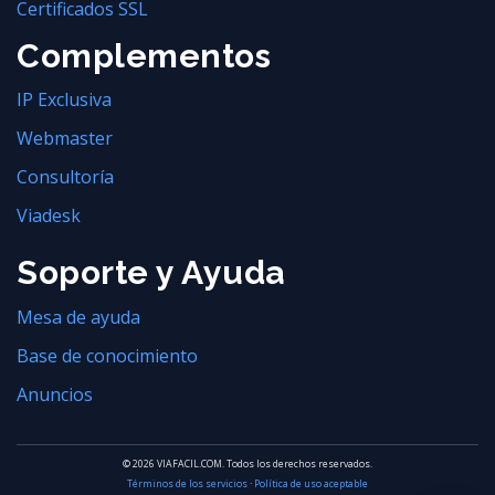
Certificados SSL
Complementos
IP Exclusiva
Webmaster
Consultoría
Viadesk
Soporte y Ayuda
Mesa de ayuda
Base de conocimiento
Anuncios
© 2026 VIAFACIL.COM. Todos los derechos reservados.
Términos de los servicios
·
Política de uso aceptable