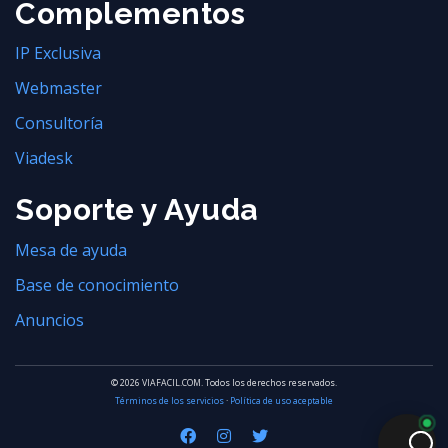
Complementos
IP Exclusiva
Webmaster
Consultoría
Viadesk
Soporte y Ayuda
Mesa de ayuda
Base de conocimiento
Anuncios
© 2026 VIAFACIL.COM. Todos los derechos reservados.
Términos de los servicios
·
Política de uso aceptable