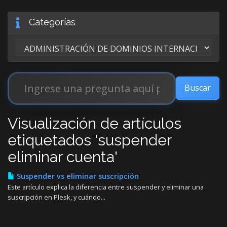
Categorías
Visualización de artículos
etiquetados 'suspender
eliminar cuenta'
Suspender vs eliminar suscripción
Este artículo explica la diferencia entre suspender y eliminar una
suscripción en Plesk, y cuándo...