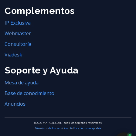
Complementos
IP Exclusiva
Webmaster
Consultoría
Viadesk
Soporte y Ayuda
Mesa de ayuda
Base de conocimiento
Anuncios
© 2026 VIAFACIL.COM. Todos los derechos reservados.
Términos de los servicios
·
Política de uso aceptable