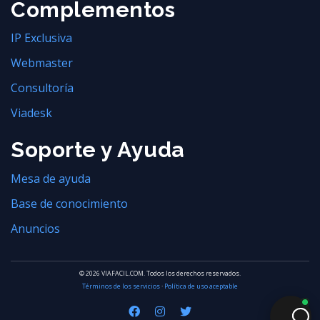
Complementos
IP Exclusiva
Webmaster
Consultoría
Viadesk
Soporte y Ayuda
Mesa de ayuda
Base de conocimiento
Anuncios
© 2026 VIAFACIL.COM. Todos los derechos reservados.
Términos de los servicios
·
Política de uso aceptable