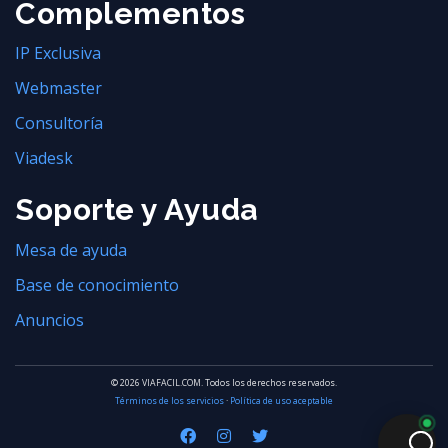
Complementos
IP Exclusiva
Webmaster
Consultoría
Viadesk
Soporte y Ayuda
Mesa de ayuda
Base de conocimiento
Anuncios
© 2026 VIAFACIL.COM. Todos los derechos reservados.
Términos de los servicios
·
Política de uso aceptable