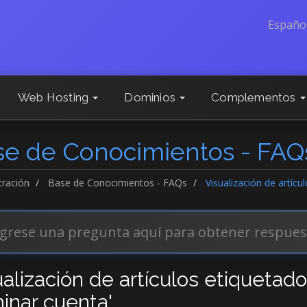
Españo
Web Hosting
Dominios
Complementos
se de Conocimientos - FAQ
tración
Base de Conocimientos - FAQs
Visualización de artícu
ualización de artículos etiquetad
minar cuenta'