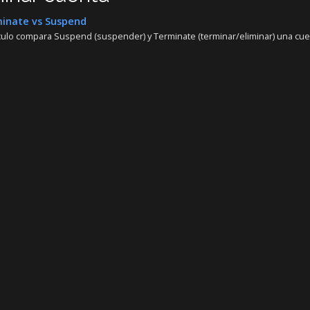
inate vs Suspend
ículo compara Suspend (suspender) y Terminate (terminar/eliminar) una cue