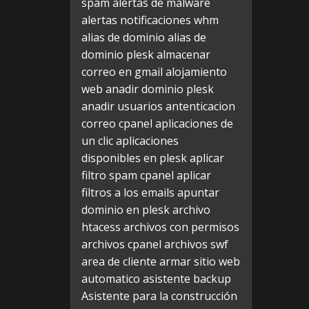
spam
alertas de malware
alertas notificaciones whm
alias de dominio
alias de
dominio plesk
almacenar
correo en gmail
alojamiento
web
anadir dominio plesk
anadir usuarios
antenticacion
correo cpanel
aplicaciones de
un clic
aplicaciones
disponibles en plesk
aplicar
filtro spam cpanel
aplicar
filtros a los emails
apuntar
dominio en plesk
archivo
htacess
archivos con permisos
archivos cpanel
archivos swf
area de cliente
armar sitio web
automatico
asistente backup
Asistente para la construcción