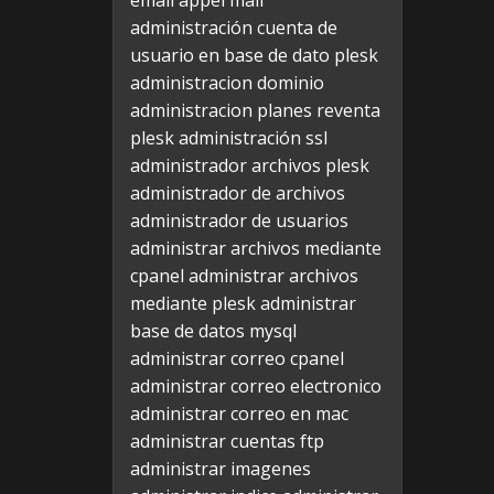
email appel mail
administración cuenta de
usuario en base de dato plesk
administracion dominio
administracion planes reventa
plesk
administración ssl
administrador archivos plesk
administrador de archivos
administrador de usuarios
administrar archivos mediante
cpanel
administrar archivos
mediante plesk
administrar
base de datos mysql
administrar correo cpanel
administrar correo electronico
administrar correo en mac
administrar cuentas ftp
administrar imagenes