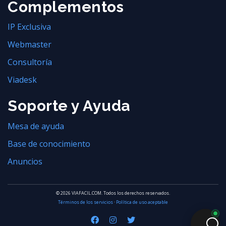
Complementos
IP Exclusiva
Webmaster
Consultoría
Viadesk
Soporte y Ayuda
Mesa de ayuda
Base de conocimiento
Anuncios
© 2026 VIAFACIL.COM. Todos los derechos reservados.
Términos de los servicios
·
Política de uso aceptable