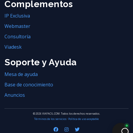
Complementos
IP Exclusiva
Webmaster
Consultoría
Viadesk
Soporte y Ayuda
Mesa de ayuda
Base de conocimiento
Anuncios
© 2026 VIAFACIL.COM. Todos los derechos reservados.
Términos de los servicios
·
Política de uso aceptable