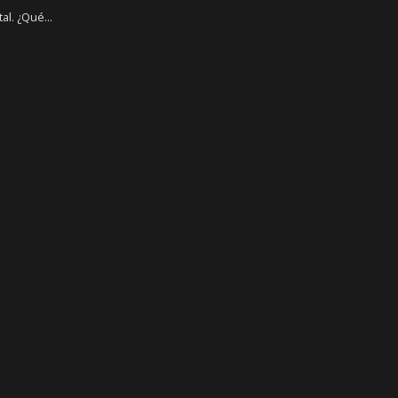
al. ¿Qué...