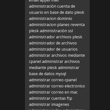
email appel mail
administración cuenta de
usuario en base de dato plesk
administracion dominio
administracion planes reventa
plesk
administración ssl
administrador archivos plesk
administrador de archivos
administrador de usuarios
administrar archivos mediante
cpanel
administrar archivos
mediante plesk
administrar
base de datos mysql
administrar correo cpanel
administrar correo electronico
administrar correo en mac
administrar cuentas ftp
administrar imagenes