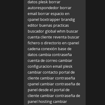
datos plesk
borrar
autorespondedor
borrar
email
borrar espacio en
cpanel
boxtrapper
brandig
editor
buenas practicas
buscador global whm
buscar
cuenta cliente reventa
buscar
fichero o directorio en cpanel
cadena conexión base de
datos
cambia contraseña
cuenta de correo
cambiar
configuracion email plesk
cambiar contacto portal de
cliente
cambiar contraseña
cpanel
cambiar contraseña de
panel desde el portal de
cliente
cambiar contraseña de
panel hosting
cambiar