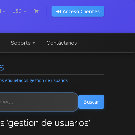
l
USD
Acceso Clientes
Soporte
Contáctanos
s
los etiquetados gestion de usuarios
s 'gestion de usuarios'