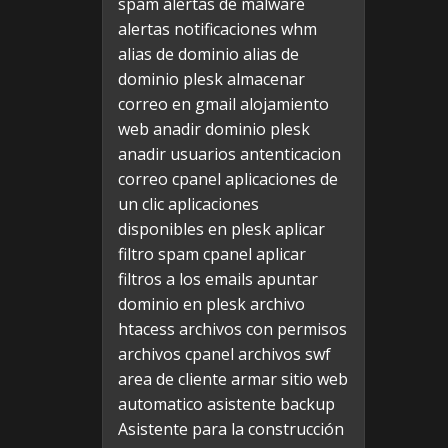
spam
alertas de malware
alertas notificaciones whm
alias de dominio
alias de
dominio plesk
almacenar
correo en gmail
alojamiento
web
anadir dominio plesk
anadir usuarios
antenticacion
correo cpanel
aplicaciones de
un clic
aplicaciones
disponibles en plesk
aplicar
filtro spam cpanel
aplicar
filtros a los emails
apuntar
dominio en plesk
archivo
htacess
archivos con permisos
archivos cpanel
archivos swf
area de cliente
armar sitio web
automatico
asistente backup
Asistente para la construcción