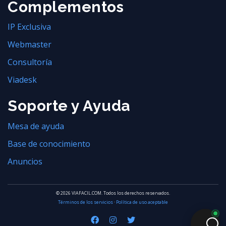
Complementos
IP Exclusiva
Webmaster
Consultoría
Viadesk
Soporte y Ayuda
Mesa de ayuda
Base de conocimiento
Anuncios
© 2026 VIAFACIL.COM. Todos los derechos reservados.
Términos de los servicios
·
Política de uso aceptable