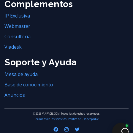
Complementos
IP Exclusiva
Webmaster
Consultoría
Viadesk
Soporte y Ayuda
Mesa de ayuda
Base de conocimiento
Anuncios
© 2026 VIAFACIL.COM. Todos los derechos reservados.
Términos de los servicios
·
Política de uso aceptable