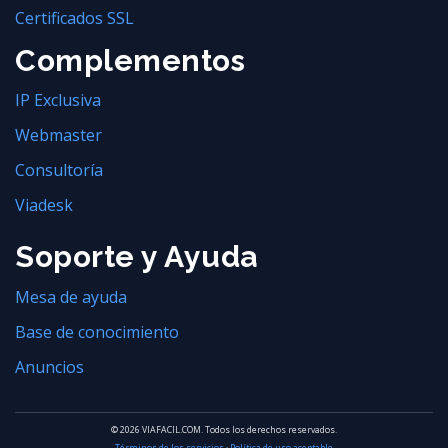
Certificados SSL
Complementos
IP Exclusiva
Webmaster
Consultoría
Viadesk
Soporte y Ayuda
Mesa de ayuda
Base de conocimiento
Anuncios
© 2026 VIAFACIL.COM. Todos los derechos reservados.
Términos de los servicios
·
Política de uso aceptable