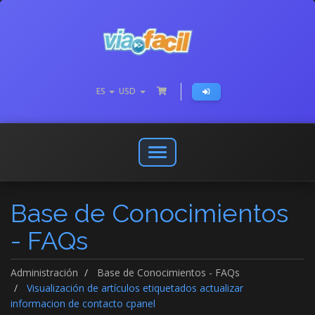
ES
USD
Abrir
o
cerrar
Base de Conocimientos
menú
de
- FAQs
navegación
Administración
Base de Conocimientos - FAQs
Visualización de artículos etiquetados actualizar
informacion de contacto cpanel