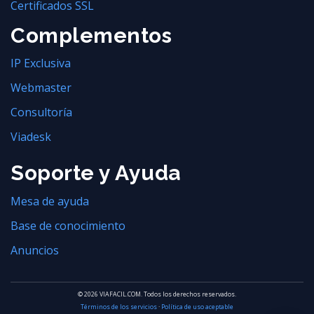
Certificados SSL
Complementos
IP Exclusiva
Webmaster
Consultoría
Viadesk
Soporte y Ayuda
Mesa de ayuda
Base de conocimiento
Anuncios
© 2026 VIAFACIL.COM. Todos los derechos reservados.
Términos de los servicios
·
Política de uso aceptable