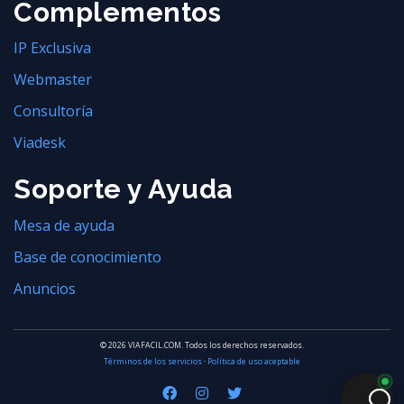
Complementos
IP Exclusiva
Webmaster
Consultoría
Viadesk
Soporte y Ayuda
Mesa de ayuda
Base de conocimiento
Anuncios
© 2026 VIAFACIL.COM. Todos los derechos reservados.
Términos de los servicios
·
Política de uso aceptable