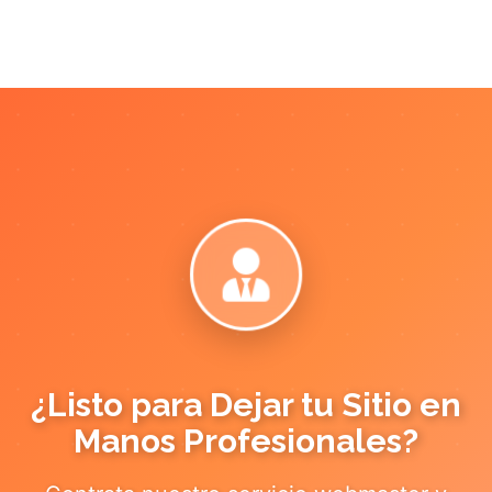
¿Listo para Dejar tu Sitio en
Manos Profesionales?