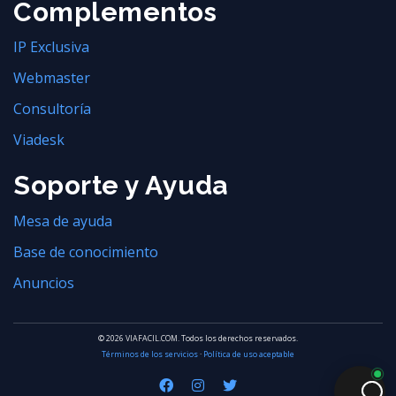
Complementos
IP Exclusiva
Webmaster
Consultoría
Viadesk
Soporte y Ayuda
Mesa de ayuda
Base de conocimiento
Anuncios
© 2026 VIAFACIL.COM. Todos los derechos reservados.
Términos de los servicios
·
Política de uso aceptable