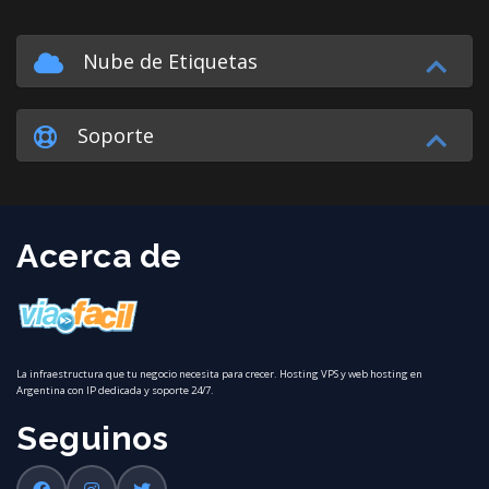
Nube de Etiquetas
Soporte
Acerca de
La infraestructura que tu negocio necesita para crecer. Hosting VPS y web hosting en
Argentina con IP dedicada y soporte 24/7.
Seguinos