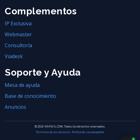
Complementos
IP Exclusiva
Webmaster
Consultoría
Viadesk
Soporte y Ayuda
Mesa de ayuda
Base de conocimiento
Anuncios
© 2026 VIAFACIL.COM. Todos los derechos reservados.
Términos de los servicios
·
Política de uso aceptable