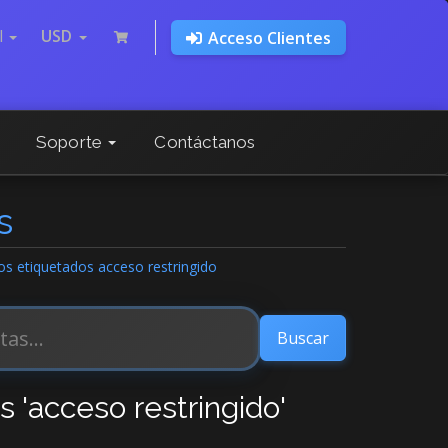
l
USD
Acceso Clientes
Soporte
Contáctanos
s
los etiquetados acceso restringido
s 'acceso restringido'