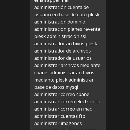
email appel mail
administración cuenta de
usuario en base de dato plesk
administracion dominio
administracion planes reventa
plesk
administración ssl
administrador archivos plesk
administrador de archivos
administrador de usuarios
administrar archivos mediante
cpanel
administrar archivos
mediante plesk
administrar
base de datos mysql
administrar correo cpanel
administrar correo electronico
administrar correo en mac
administrar cuentas ftp
administrar imagenes