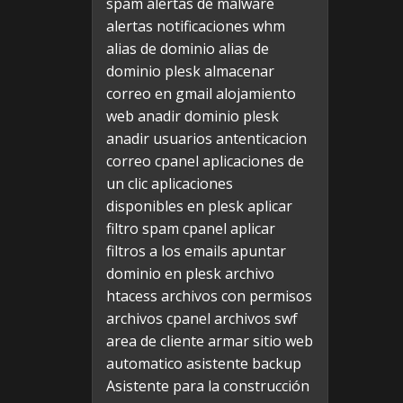
spam
alertas de malware
alertas notificaciones whm
alias de dominio
alias de
dominio plesk
almacenar
correo en gmail
alojamiento
web
anadir dominio plesk
anadir usuarios
antenticacion
correo cpanel
aplicaciones de
un clic
aplicaciones
disponibles en plesk
aplicar
filtro spam cpanel
aplicar
filtros a los emails
apuntar
dominio en plesk
archivo
htacess
archivos con permisos
archivos cpanel
archivos swf
area de cliente
armar sitio web
automatico
asistente backup
Asistente para la construcción