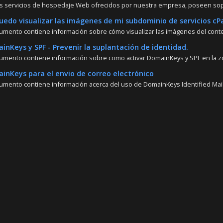
s servicios de hospedaje Web ofrecidos por nuestra empresa, poseen sopor
edo visualizar las imágenes de mi subdominio de servicios cP
umento contiene información sobre cómo visualizar las imágenes del conte
nKeys y SPF - Prevenir la suplantación de identidad.
umento contiene información sobre como activar DomainKeys y SPF en la z
nKeys para el envio de correo electrónico
umento contiene información acerca del uso de DomainKeys Identified Mail (