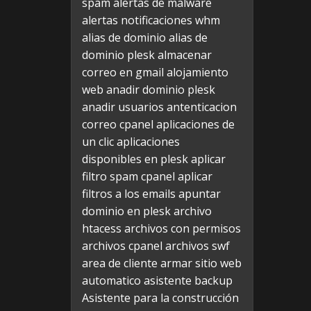
spam
alertas de malware
alertas notificaciones whm
alias de dominio
alias de
dominio plesk
almacenar
correo en gmail
alojamiento
web
anadir dominio plesk
anadir usuarios
antenticacion
correo cpanel
aplicaciones de
un clic
aplicaciones
disponibles en plesk
aplicar
filtro spam cpanel
aplicar
filtros a los emails
apuntar
dominio en plesk
archivo
htacess
archivos con permisos
archivos cpanel
archivos swf
area de cliente
armar sitio web
automatico
asistente backup
Asistente para la construcción