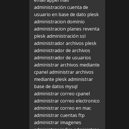
email appel mail
administración cuenta de
usuario en base de dato plesk
administracion dominio
administracion planes reventa
plesk
administración ssl
administrador archivos plesk
administrador de archivos
administrador de usuarios
administrar archivos mediante
cpanel
administrar archivos
mediante plesk
administrar
base de datos mysql
administrar correo cpanel
administrar correo electronico
administrar correo en mac
administrar cuentas ftp
administrar imagenes