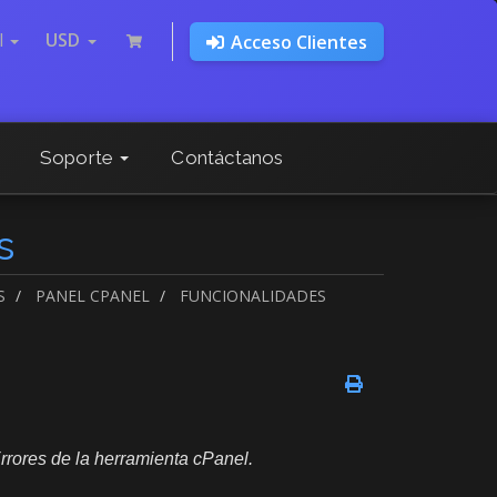
l
USD
Acceso Clientes
Soporte
Contáctanos
s
S
PANEL CPANEL
FUNCIONALIDADES
rrores de la herramienta cPanel.