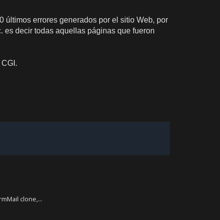
0 últimos errores generados por el sitio Web, por
c. es decir todas aquellas páginas que fueron
 CGI.
mMail clone,...