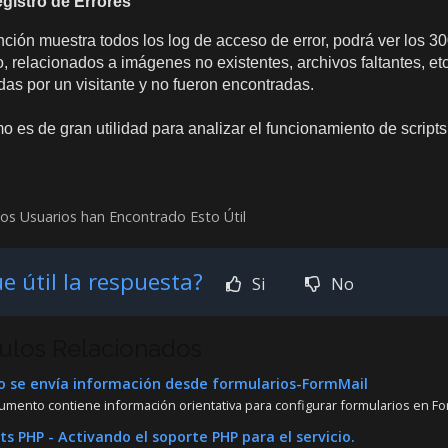
gistro de Errores
nción muestra todos los log de acceso de error, podrá ver los 30
, relacionados a imágenes no existentes, archivos faltantes, et
adas por un visitante y no fueron encontradas.
o es de gran utilidad para analizar el funcionamiento de scripts
os Usuarios han Encontrado Esto Útil
e útil la respuesta?
Si
No
culos Relacionados
se envía información desde formularios-FormMail
umento contiene información orientativa para configurar formularios en For
ts PHP - Activando el soporte PHP para el servicio.