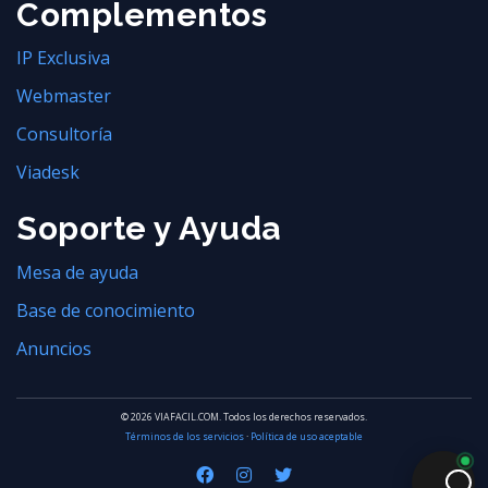
Complementos
IP Exclusiva
Webmaster
Consultoría
Viadesk
Soporte y Ayuda
Mesa de ayuda
Base de conocimiento
Anuncios
© 2026 VIAFACIL.COM. Todos los derechos reservados.
Términos de los servicios
·
Política de uso aceptable