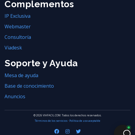
Complementos
IP Exclusiva
Webmaster
Consultoría
Viadesk
Soporte y Ayuda
Mesa de ayuda
Base de conocimiento
Anuncios
© 2026 VIAFACIL.COM. Todos los derechos reservados.
Términos de los servicios
·
Política de uso aceptable