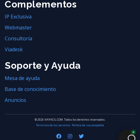
Complementos
IP Exclusiva
Webmaster
Consultoría
Viadesk
Soporte y Ayuda
Mesa de ayuda
Base de conocimiento
Anuncios
© 2026 VIAFACIL.COM. Todos los derechos reservados.
Términos de los servicios
·
Política de uso aceptable