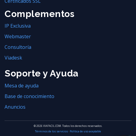
Certificados SSL
Complementos
IP Exclusiva
Webmaster
Consultoría
Viadesk
Soporte y Ayuda
Mesa de ayuda
Base de conocimiento
Anuncios
© 2026 VIAFACIL.COM. Todos los derechos reservados.
Términos de los servicios
·
Política de uso aceptable