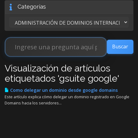
Categorías
Visualización de artículos
etiquetados 'gsuite google'
Como delegar un dominio desde google domains
Este artículo explica cómo delegar un dominio registrado en Google
Domains hacia los servidores...