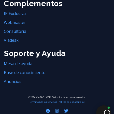
Complementos
IP Exclusiva
Webmaster
Consultoría
Viadesk
Soporte y Ayuda
Mesa de ayuda
Base de conocimiento
Anuncios
© 2026 VIAFACIL.COM. Todos los derechos reservados.
Términos de los servicios
·
Política de uso aceptable