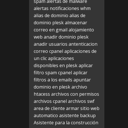
spam
alertas de malware
alertas notificaciones whm
alias de dominio
alias de
dominio plesk
almacenar
correo en gmail
alojamiento
web
anadir dominio plesk
anadir usuarios
antenticacion
correo cpanel
aplicaciones de
un clic
aplicaciones
disponibles en plesk
aplicar
filtro spam cpanel
aplicar
filtros a los emails
apuntar
dominio en plesk
archivo
htacess
archivos con permisos
archivos cpanel
archivos swf
area de cliente
armar sitio web
automatico
asistente backup
Asistente para la construcción