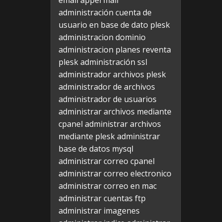
email appel mail
administración cuenta de
usuario en base de dato plesk
administracion dominio
administracion planes reventa
plesk
administración ssl
administrador archivos plesk
administrador de archivos
administrador de usuarios
administrar archivos mediante
cpanel
administrar archivos
mediante plesk
administrar
base de datos mysql
administrar correo cpanel
administrar correo electronico
administrar correo en mac
administrar cuentas ftp
administrar imagenes