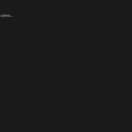
 cómo...