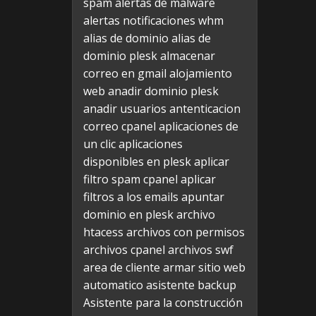
spam
alertas de malware
alertas notificaciones whm
alias de dominio
alias de
dominio plesk
almacenar
correo en gmail
alojamiento
web
anadir dominio plesk
anadir usuarios
antenticacion
correo cpanel
aplicaciones de
un clic
aplicaciones
disponibles en plesk
aplicar
filtro spam cpanel
aplicar
filtros a los emails
apuntar
dominio en plesk
archivo
htacess
archivos con permisos
archivos cpanel
archivos swf
area de cliente
armar sitio web
automatico
asistente backup
Asistente para la construcción