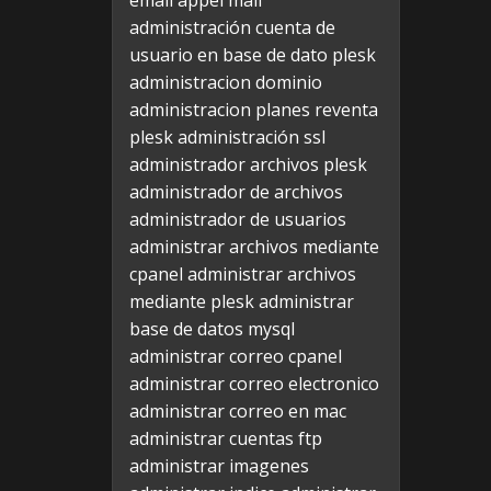
email appel mail
administración cuenta de
usuario en base de dato plesk
administracion dominio
administracion planes reventa
plesk
administración ssl
administrador archivos plesk
administrador de archivos
administrador de usuarios
administrar archivos mediante
cpanel
administrar archivos
mediante plesk
administrar
base de datos mysql
administrar correo cpanel
administrar correo electronico
administrar correo en mac
administrar cuentas ftp
administrar imagenes