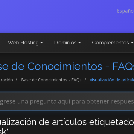
Españo
Web Hosting
Dominios
Complementos
se de Conocimientos - FAQ
tración
Base de Conocimientos - FAQs
Visualización de artícu
ualización de artículos etiquetad
sk'