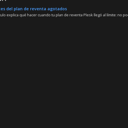
es del plan de reventa agotados
culo explica qué hacer cuando tu plan de reventa Plesk llegó al límite: no po