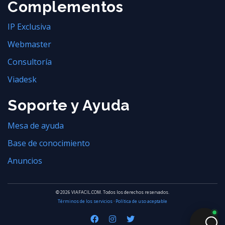
Complementos
IP Exclusiva
Webmaster
Consultoría
Viadesk
Soporte y Ayuda
Mesa de ayuda
Base de conocimiento
Anuncios
© 2026 VIAFACIL.COM. Todos los derechos reservados.
Términos de los servicios
·
Política de uso aceptable