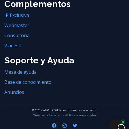
Complementos
IP Exclusiva
Webmaster
Consultoría
Viadesk
Soporte y Ayuda
Mesa de ayuda
Base de conocimiento
Anuncios
© 2026 VIAFACIL.COM. Todos los derechos reservados.
Términos de los servicios
·
Política de uso aceptable