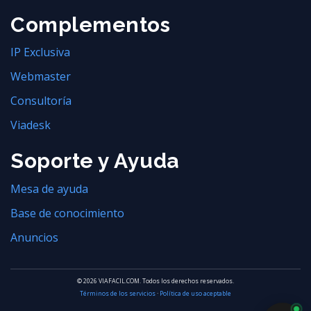
Complementos
IP Exclusiva
Webmaster
Consultoría
Viadesk
Soporte y Ayuda
Mesa de ayuda
Base de conocimiento
Anuncios
© 2026 VIAFACIL.COM. Todos los derechos reservados.
Términos de los servicios
·
Política de uso aceptable