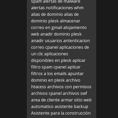
spam
alertas de malware
alertas notificaciones whm
alias de dominio
alias de
dominio plesk
almacenar
correo en gmail
alojamiento
web
anadir dominio plesk
anadir usuarios
antenticacion
correo cpanel
aplicaciones de
un clic
aplicaciones
disponibles en plesk
aplicar
filtro spam cpanel
aplicar
filtros a los emails
apuntar
dominio en plesk
archivo
htacess
archivos con permisos
archivos cpanel
archivos swf
area de cliente
armar sitio web
automatico
asistente backup
Asistente para la construcción