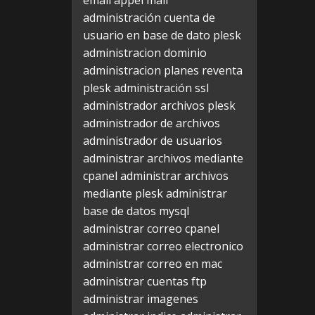
email appel mail
administración cuenta de
usuario en base de dato plesk
administracion dominio
administracion planes reventa
plesk
administración ssl
administrador archivos plesk
administrador de archivos
administrador de usuarios
administrar archivos mediante
cpanel
administrar archivos
mediante plesk
administrar
base de datos mysql
administrar correo cpanel
administrar correo electronico
administrar correo en mac
administrar cuentas ftp
administrar imagenes