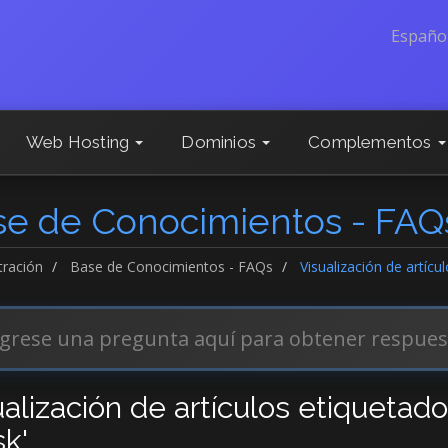
Españo
Web Hosting
Dominios
Complementos
se de Conocimientos - FAQ
tración
Base de Conocimientos - FAQs
Visualización de artíc
ualización de artículos etiquetad
sk'