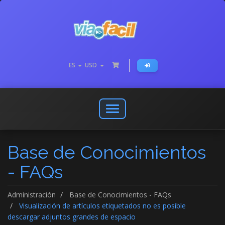
ES
USD
Abrir
o
cerrar
Base de Conocimientos
menú
de
- FAQs
navegación
Administración
Base de Conocimientos - FAQs
Visualización de artículos etiquetados no es posible
descargar adjuntos grandes de espacio