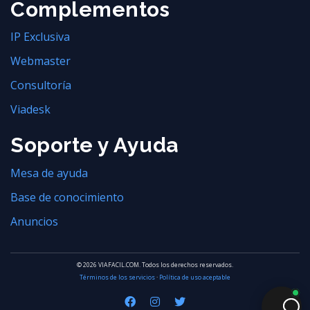
Complementos
IP Exclusiva
Webmaster
Consultoría
Viadesk
Soporte y Ayuda
Mesa de ayuda
Base de conocimiento
Anuncios
© 2026 VIAFACIL.COM. Todos los derechos reservados.
Términos de los servicios
·
Política de uso aceptable