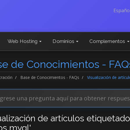
Españo
Web Hosting
Dominios
Complementos
se de Conocimientos - FAQ
tración
Base de Conocimientos - FAQs
Visualización de artíc
ualización de artículos etiquetad
os myql'