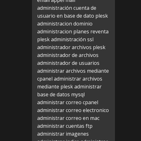
email appel mail
administración cuenta de
usuario en base de dato plesk
administracion dominio
administracion planes reventa
plesk
administración ssl
administrador archivos plesk
administrador de archivos
administrador de usuarios
administrar archivos mediante
cpanel
administrar archivos
mediante plesk
administrar
base de datos mysql
administrar correo cpanel
administrar correo electronico
administrar correo en mac
administrar cuentas ftp
administrar imagenes