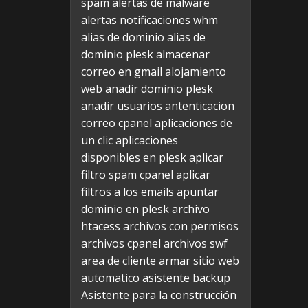
spam
alertas de malware
alertas notificaciones whm
alias de dominio
alias de
dominio plesk
almacenar
correo en gmail
alojamiento
web
anadir dominio plesk
anadir usuarios
antenticacion
correo cpanel
aplicaciones de
un clic
aplicaciones
disponibles en plesk
aplicar
filtro spam cpanel
aplicar
filtros a los emails
apuntar
dominio en plesk
archivo
htacess
archivos con permisos
archivos cpanel
archivos swf
area de cliente
armar sitio web
automatico
asistente backup
Asistente para la construcción