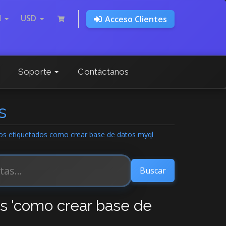
l
USD
Acceso Clientes
Soporte
Contáctanos
s
ulos etiquetados como crear base de datos myql
os 'como crear base de