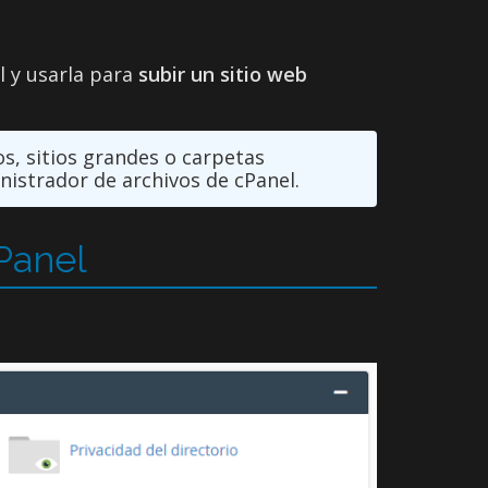
 y usarla para
subir un sitio web
, sitios grandes o carpetas
istrador de archivos de cPanel.
Panel