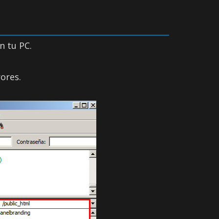
en tu PC.
ores.