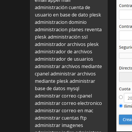
email appel mail
administración cuenta de
usuario en base de dato plesk
administracion dominio
administracion planes reventa
plesk
administración ssl
administrador archivos plesk
administrador de archivos
administrador de usuarios
administrar archivos mediante
cpanel
administrar archivos
mediante plesk
administrar
base de datos mysql
administrar correo cpanel
administrar correo electronico
administrar correo en mac
administrar cuentas ftp
administrar imagenes