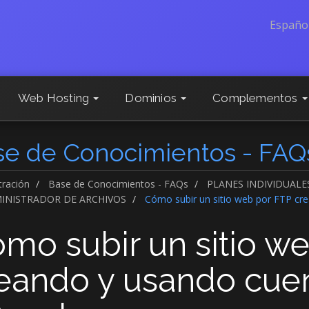
Españo
Web Hosting
Dominios
Complementos
se de Conocimientos - FAQ
tración
Base de Conocimientos - FAQs
PLANES INDIVIDUALE
INISTRADOR DE ARCHIVOS
Cómo subir un sitio web por FTP cr
mo subir un sitio w
eando y usando cue