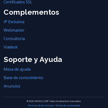
Certificados SSL
Complementos
IP Exclusiva
Webmaster
Consultoría
Viadesk
Soporte y Ayuda
Mesa de ayuda
Base de conocimiento
Anuncios
© 2026 VIAFACIL.COM. Todos los derechos reservados.
Términos de los servicios
·
Política de uso aceptable