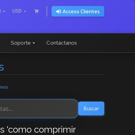
l
USD
Acceso Clientes
Soporte
Contáctanos
s
ivos
os 'como comprimir