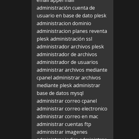
email appel mail
administración cuenta de
usuario en base de dato plesk
administracion dominio
administracion planes reventa
plesk
administración ssl
administrador archivos plesk
administrador de archivos
administrador de usuarios
administrar archivos mediante
cpanel
administrar archivos
mediante plesk
administrar
base de datos mysql
administrar correo cpanel
administrar correo electronico
administrar correo en mac
administrar cuentas ftp
administrar imagenes