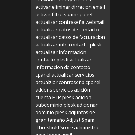
activar eliminar dirrecion email
activar filtro spam cpanel
actualizar contraseña webmail
actualizar datos de contacto
actualizar datos de facturacion
actualizar info contacto plesk
actualizar información
contacto plesk
actualizar
informacion de contacto
cpanel
actualizar servicios
actualziar contraseña cpanel
addons servicios
adición
cuenta FTP plesk
adicion
subdominio plesk
adicionar
dominio plesk
adjuntos de
gran tamaño
Adjust Spam
Threshold Score
administra