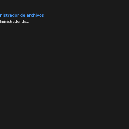
istrador de archivos
ministrador de...