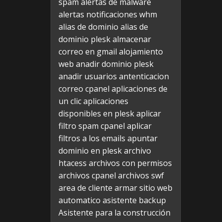
spam
alertas de malware
alertas notificaciones whm
alias de dominio
alias de
dominio plesk
almacenar
correo en gmail
alojamiento
web
anadir dominio plesk
anadir usuarios
antenticacion
correo cpanel
aplicaciones de
un clic
aplicaciones
disponibles en plesk
aplicar
filtro spam cpanel
aplicar
filtros a los emails
apuntar
dominio en plesk
archivo
htacess
archivos con permisos
archivos cpanel
archivos swf
area de cliente
armar sitio web
automatico
asistente backup
Asistente para la construcción