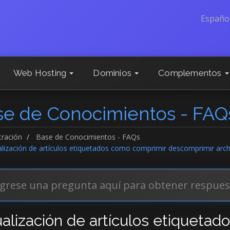
Españo
Web Hosting
Dominios
Complementos
se de Conocimientos - FAQ
tración
Base de Conocimientos - FAQs
lización de artículos etiquetados como comprimir descomprimir arch
ualización de artículos etiquetad