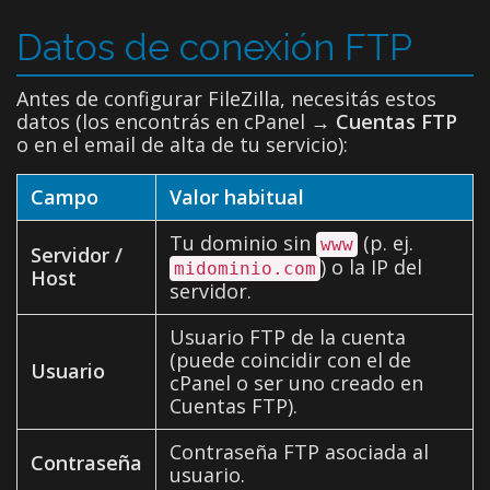
Datos de conexión FTP
Antes de configurar FileZilla, necesitás estos
datos (los encontrás en cPanel →
Cuentas FTP
o en el email de alta de tu servicio):
Campo
Valor habitual
Tu dominio sin
(p. ej.
www
Servidor /
) o la IP del
midominio.com
Host
servidor.
Usuario FTP de la cuenta
(puede coincidir con el de
Usuario
cPanel o ser uno creado en
Cuentas FTP).
Contraseña FTP asociada al
Contraseña
usuario.