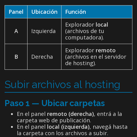
Panel
Ubicación
Función
Explorador
local
A
Izquierda
(archivos de tu
computadora).
Explorador
remoto
B
Derecha
(archivos en el servidor
de hosting).
Subir archivos al hosting
Paso 1 — Ubicar carpetas
En el panel
remoto (derecha)
, entrá a la
carpeta web de publicación.
En el panel
local (izquierda)
, navegá hasta
la carpeta con los archivos a subir.