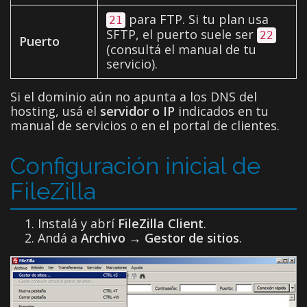
para FTP. Si tu plan usa
21
SFTP, el puerto suele ser
22
Puerto
(consultá el manual de tu
servicio).
Si el dominio aún no apunta a los DNS del
hosting, usá el
servidor o IP
indicados en tu
manual de servicios o en el portal de clientes.
Configuración inicial de
FileZilla
Instalá y abrí
FileZilla Client
.
Andá a
Archivo
→
Gestor de sitios
.