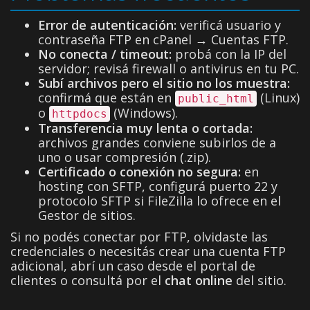
Error de autenticación:
verificá usuario y
contraseña FTP en cPanel → Cuentas FTP.
No conecta / timeout:
probá con la IP del
servidor; revisá firewall o antivirus en tu PC.
Subí archivos pero el sitio no los muestra:
confirmá que están en
(Linux)
public_html
o
(Windows).
httpdocs
Transferencia muy lenta o cortada:
archivos grandes conviene subirlos de a
uno o usar compresión (.zip).
Certificado o conexión no segura:
en
hosting con SFTP, configurá puerto 22 y
protocolo SFTP si FileZilla lo ofrece en el
Gestor de sitios.
Si no podés conectar por FTP, olvidaste las
credenciales o necesitás crear una cuenta FTP
adicional, abrí un caso desde el portal de
clientes o consultá por el
chat online
del sitio.