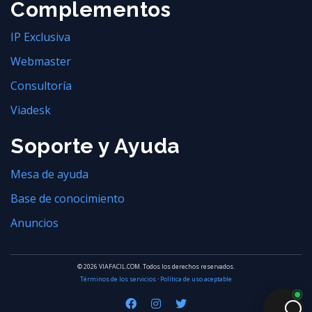
Complementos
IP Exclusiva
Webmaster
Consultoría
Viadesk
Soporte y Ayuda
Mesa de ayuda
Base de conocimiento
Anuncios
© 2026 VIAFACIL.COM. Todos los derechos reservados.
Términos de los servicios
·
Política de uso aceptable