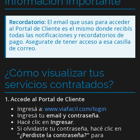
Información importante
Recordatorio:
El email que usas para acceder
al Portal de Cliente es el mismo donde recibís
todas las notificaciones y recordatorios de
pago. Asegurate de tener acceso a esa casilla
de correo.
¿Cómo visualizar tus
servicios contratados?
1. Accede al Portal de Cliente
Ingresá a:
www.viafacil.com/login
Ingresá tu
email y contraseña
.
Hacé clic en
Ingresar
.
Si olvidaste tu contraseña, hacé clic en
"¿Perdiste la contraseña?"
para