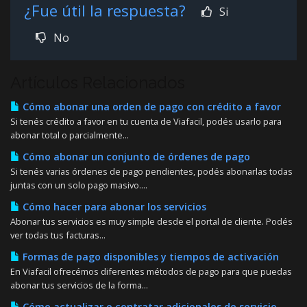
¿Fue útil la respuesta?
Si
No
Artículos Relacionados
Cómo abonar una orden de pago con crédito a favor
Si tenés crédito a favor en tu cuenta de Viafacil, podés usarlo para
abonar total o parcialmente...
Cómo abonar un conjunto de órdenes de pago
Si tenés varias órdenes de pago pendientes, podés abonarlas todas
juntas con un solo pago masivo....
Cómo hacer para abonar los servicios
Abonar tus servicios es muy simple desde el portal de cliente. Podés
ver todas tus facturas...
Formas de pago disponibles y tiempos de activación
En Viafacil ofrecémos diferentes métodos de pago para que puedas
abonar tus servicios de la forma...
Cómo actualizar o contratar adicionales de servicio