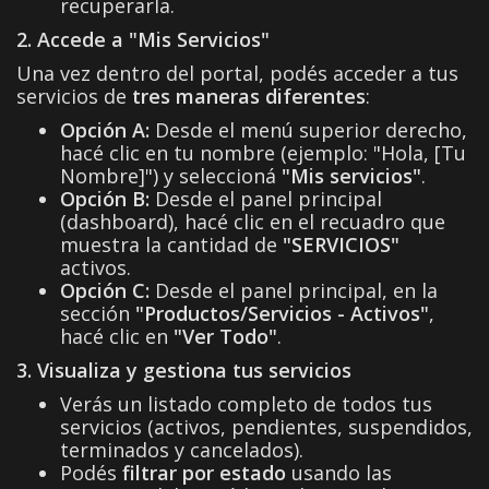
recuperarla.
2. Accede a "Mis Servicios"
Una vez dentro del portal, podés acceder a tus
servicios de
tres maneras diferentes
:
Opción A:
Desde el menú superior derecho,
hacé clic en tu nombre (ejemplo: "Hola, [Tu
Nombre]") y seleccioná
"Mis servicios"
.
Opción B:
Desde el panel principal
(dashboard), hacé clic en el recuadro que
muestra la cantidad de
"SERVICIOS"
activos.
Opción C:
Desde el panel principal, en la
sección
"Productos/Servicios - Activos"
,
hacé clic en
"Ver Todo"
.
3. Visualiza y gestiona tus servicios
Verás un listado completo de todos tus
servicios (activos, pendientes, suspendidos,
terminados y cancelados).
Podés
filtrar por estado
usando las