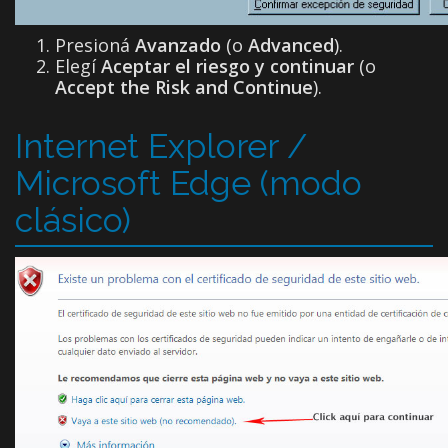
Presioná
Avanzado
(o
Advanced
).
Elegí
Aceptar el riesgo y continuar
(o
Accept the Risk and Continue
).
Internet Explorer /
Microsoft Edge (modo
clásico)