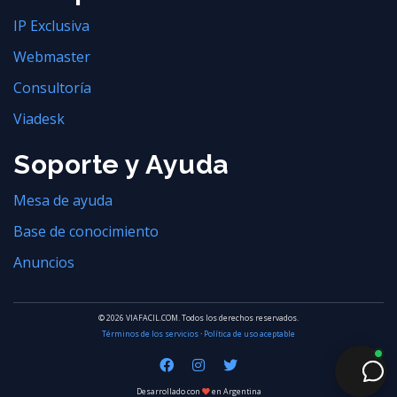
IP Exclusiva
Webmaster
Consultoría
Viadesk
Soporte y Ayuda
Mesa de ayuda
Base de conocimiento
Anuncios
© 2026 VIAFACIL.COM. Todos los derechos reservados.
Términos de los servicios
·
Política de uso aceptable
Desarrollado con
en Argentina