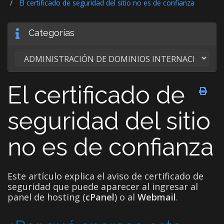
El certificado de seguridad del sitio no es de confianza
Categorías
El certificado de
seguridad del sitio
no es de confianza
Este artículo explica el aviso de certificado de
seguridad que puede aparecer al ingresar al
panel de hosting (
cPanel
) o al
Webmail
.